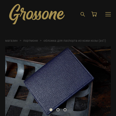
магазин
>
портмоне
>
обложка для паспорта из кожи козы (as1)