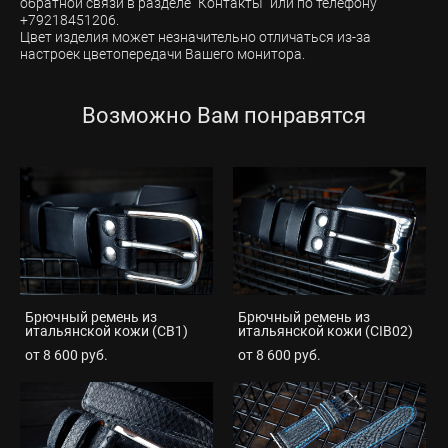
обратной связи в разделе "Контакты" или по телефону
+79218451206.
Цвет изделия может незначительно отличаться из-за
настроек цветопередачи Вашего монитора.
Возможно Вам понравятся
Брючный ремень из
Брючный ремень из
итальянской кожи (CB1)
итальянской кожи (CIB02)
от 8 600 pуб.
от 8 600 pуб.