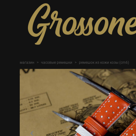
магазин
>
часовые ремешки
>
ремешок из кожи козы (cm6)