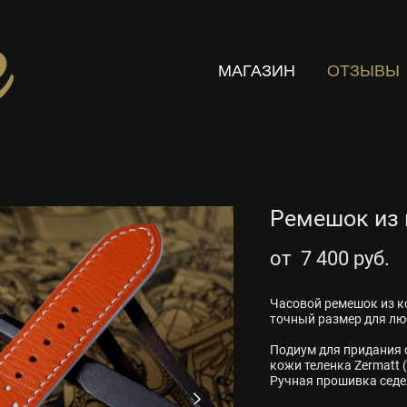
МАГАЗИН
ОТЗЫВЫ
Ремешок из 
от 7 400 pуб.
Часовой ремешок из ко
точный размер для люб
Подиум для придания о
кожи теленка Zermatt 
Ручная прошивка седе