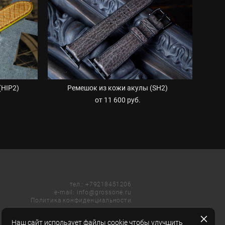
(HIP2)
Ремешок из кожи акулы (SH2)
от 11 600 pуб.
тел.:
+79218451206
e-mail:
info@grossone.ru
Политика конфиденциальности
Наш сайт использует файлы cookie чтобы улучшить