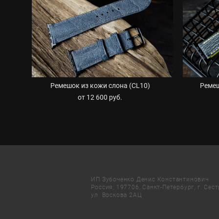
Ремешок из кожи слона (CL10)
Ремеш
от 12 600 pуб.
ИП Зубоченко Денис Константинович
Россия, 197706, Санкт-Петербург, г. Сес
ул. Воскова 2АЦ