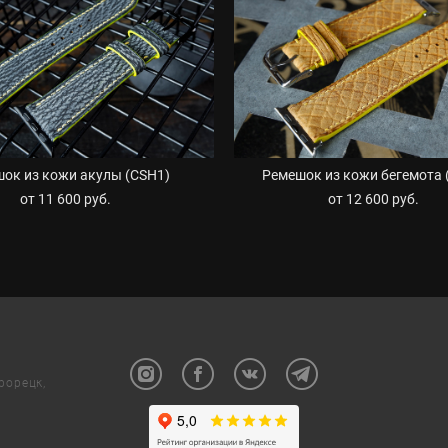
ок из кожи акулы (CSH1)
Ремешок из кожи бегемота 
от 11 600 pуб.
от 12 600 pуб.
трорецк,