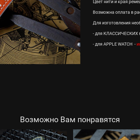
Цвет нити и края рем
Возможна оплата в ра
Для изготовления нео
- для КЛАССИЧЕСКИХ 
- для APPLE WATCH -
и
Возможно Вам понравятся