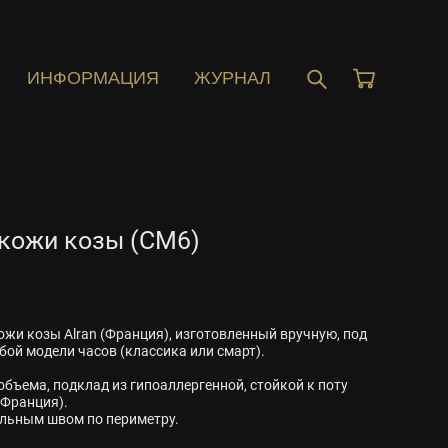
ИНФОРМАЦИЯ
ЖУРНАЛ
кожи козы (CM6)
жи козы Alran (Франция), изготовленный вручную, под
ой модели часов (классика или смарт).
бъема, подклад из гипоаллергенной, стойкой к поту
(Франция).
льным швом по периметру.