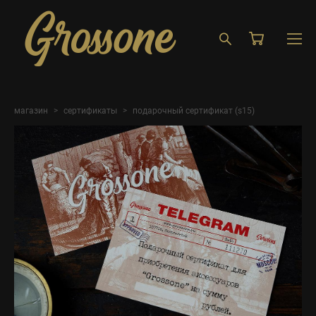
магазин
>
сертификаты
>
подарочный сертификат (s15)