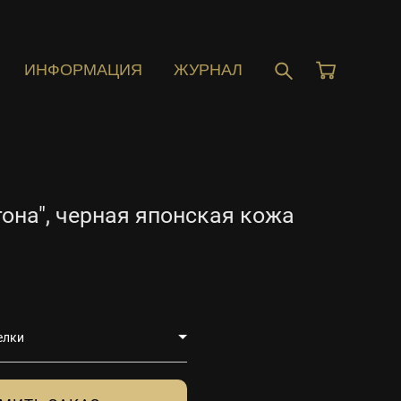
ИНФОРМАЦИЯ
ЖУРНАЛ
гона", черная японская кожа
елки