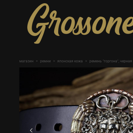
магазин
>
ремни
>
японская кожа
>
ремень "горгона", черная