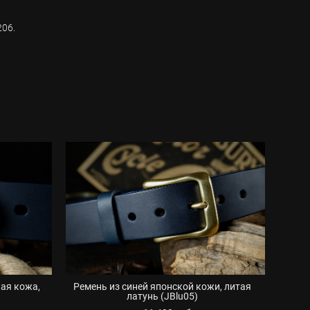
206.
кая кожа,
Ремень из синей японской кожи, литая
латунь (JBlu05)