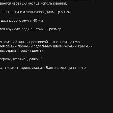
вается через 2-3 месяца использования;
ронзы, латуни и мельхиора. Диаметр 60 мм;
а джинсового ремня 40 мм;
тся вручную, под Ваш точный размер.
заменим винты прошивкой, выполним ручную
мня самым прочным седельным швом (черный, красный,
ый, серый и графит цвета).
срочку (сервис "Долями").
, в комментариях укажите Ваш размер - узнать его